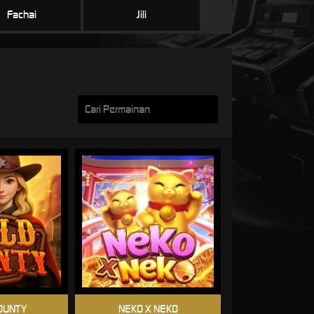
Fachai
Jili
callme****y
IDR
698,400.00
Gates of Olympus 1000
gloda****7
IDR
680,200.00
Gates of Gatot Kaca 1000
callme****y
IDR
679,800.00
Gates of Olympus 1000
callme****y
IDR
671,100.00
Rujak Bonanza 1000
callme****y
IDR
594,600.00
Gates of Olympus 1000
gloda****7
IDR
551,700.00
Gates of Gatot Kaca 1000
OUNTY
NEKO X NEKO