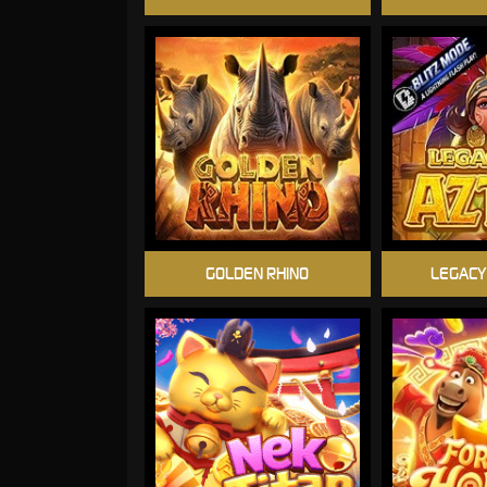
GOLDEN RHINO
LEGACY