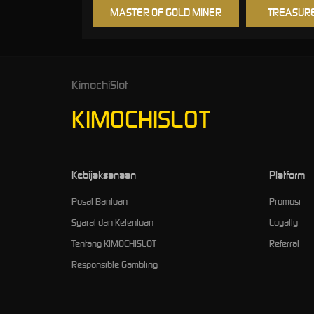
MASTER OF GOLD MINER
TREASURE
KimochiSlot
KIMOCHISLOT
Kebijaksanaan
Platform
Pusat Bantuan
Promosi
Syarat dan Ketentuan
Loyalty
Tentang KIMOCHISLOT
Referral
Responsible Gambling