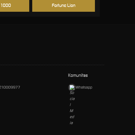
 1000
Fortune Lion
Komunitas
210009977
Whatsapp