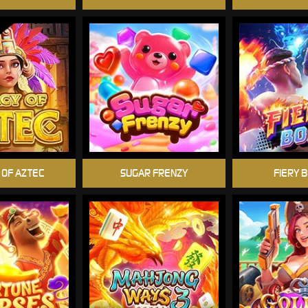
 OF AZTEC
SUGAR FRENZY
FIERY 