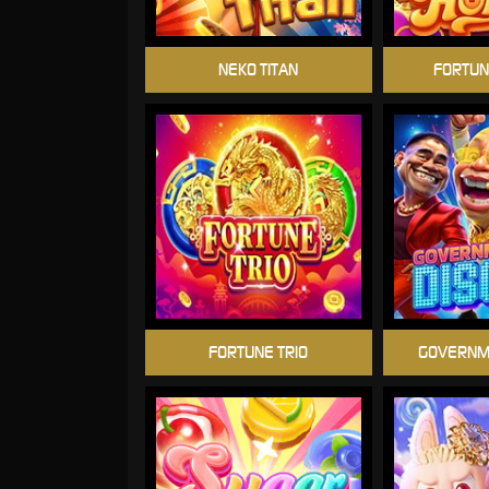
NEKO TITAN
FORTUN
FORTUNE TRIO
GOVERNME