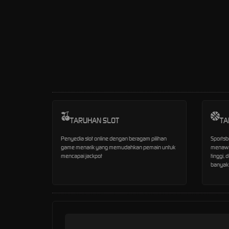
TARUHAN SLOT
TA
Penyedia slot online dengan beragam pilihan
Sportsb
game menarik yang memudahkan pemain untuk
menawar
mencapai jackpot
tinggi,
banyak 