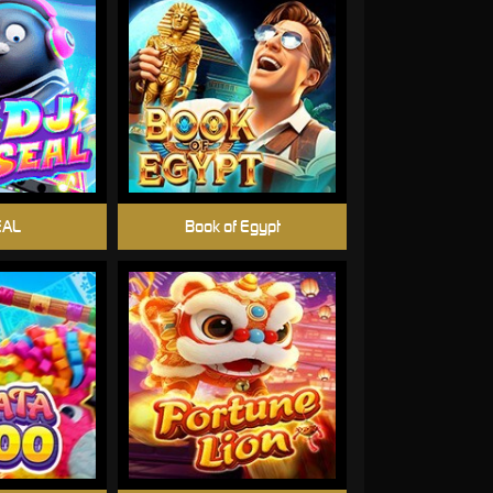
EAL
Book of Egypt