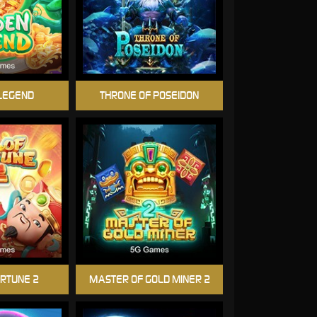
LEGEND
THRONE OF POSEIDON
ORTUNE 2
MASTER OF GOLD MINER 2