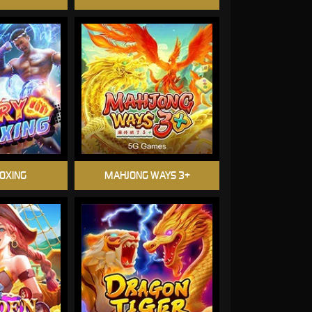
gloda****7
IDR
543,250.00
Gates of Gatot Kaca 1000
BOXING
MAHJONG WAYS 3+