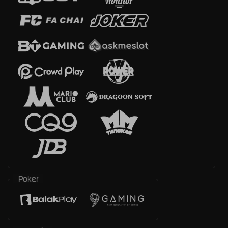
Poker