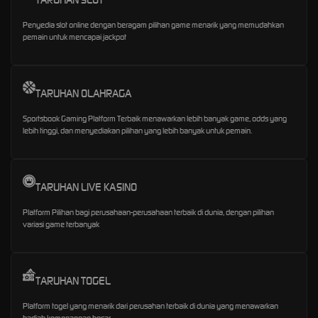
Penyedia slot online dengan beragam pilihan game menarik yang memudahkan
pemain untuk mencapai jackpot
TARUHAN OLAHRAGA
Sportsbook Gaming Platform Terbaik menawarkan lebih banyak game, odds yang
lebih tinggi, dan menyediakan pilihan yang lebih banyak untuk pemain.
TARUHAN LIVE KASINO
Platform Pilihan bagi perusahaan-perusahaan terbaik di dunia, dengan pilihan
variasi game terbanyak
TARUHAN TOGEL
Platform togel yang menarik dari perusahan terbaik di dunia yang menawarkan
hadiah kemenangan besar