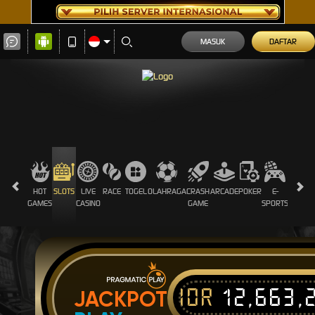
MASUK
DAFTAR
HOT
SLOTS
LIVE
RACE
TOGEL
OLAHRAGA
CRASH
ARCADE
POKER
E-
SABUN
GAMES
CASINO
GAME
SPORTS
AYAM
IDR
12,663,
JACKPOT