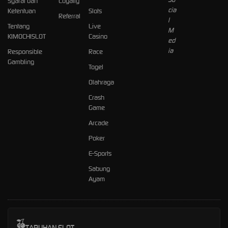
Syarat dan
Loyalty
Ketentuan
Slots
Referral
Tentang
Live
KIMOCHISLOT
Casino
Responsible
Race
Gambling
Togel
Olahraga
Crash
Game
Arcade
Poker
E-Sports
Sabung
Ayam
TARUHAN SLOT