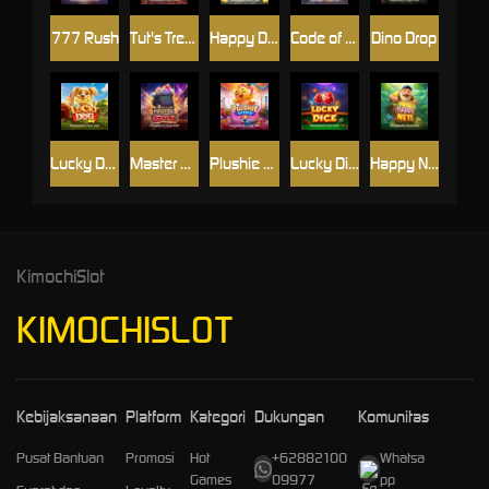
777 Rush
Tut's Treasure Tower
Happy Dragon
Code of Cairo
Dino Drop
Lucky Dog
Master Gems
Plushie Wins
Lucky Dice
Happy Nets
KimochiSlot
KIMOCHISLOT
Kebijaksanaan
Platform
Kategori
Dukungan
Komunitas
Pusat Bantuan
Promosi
Hot
+62882100
Whatsa
Games
09977
pp