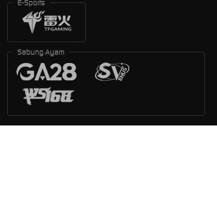
E-Sports
Sabung Ayam