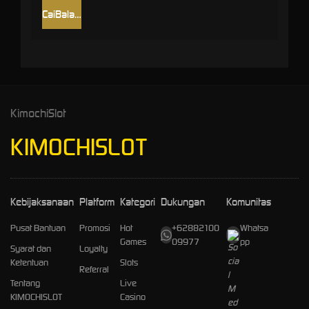
CaiBalaoCappadocia
KimochiSlot
KIMOCHISLOT
Kebijaksanaan
Platform
Kategori
Dukungan
Komunitas
Pusat Bantuan
Promosi
Hot
+62882100
Whatsa
Games
09977
pp
Syarat dan
Loyalty
Ketentuan
Slots
Referral
Tentang
Live
KIMOCHISLOT
Casino