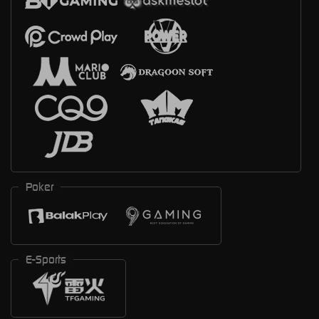
Poker
E-Sports