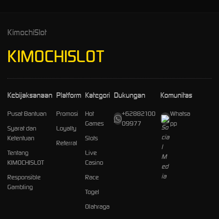
KimochiSlot
KIMOCHISLOT
Kebijaksanaan
Platform
Kategori
Dukungan
Komunitas
Pusat Bantuan
Promosi
Hot
+62882100
Whatsa
Games
09977
pp
Syarat dan
Loyalty
Ketentuan
Slots
Referral
Tentang
Live
KIMOCHISLOT
Casino
Responsible
Race
Gambling
Togel
Olahraga