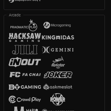
Arcade