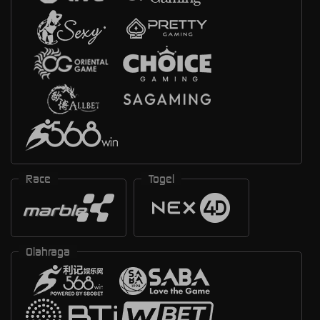
Race
Togel
Olahraga