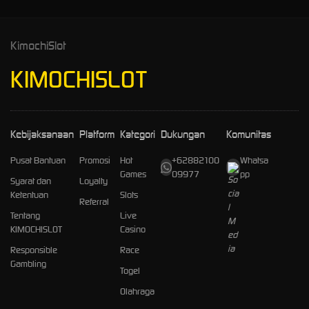
KimochiSlot
KIMOCHISLOT
Kebijaksanaan
Platform
Kategori
Dukungan
Komunitas
Pusat Bantuan
Promosi
Hot
+62882100
Whatsa
Games
09977
pp
Syarat dan
Loyalty
Ketentuan
Slots
Referral
Tentang
Live
KIMOCHISLOT
Casino
Responsible
Race
Gambling
Togel
Olahraga