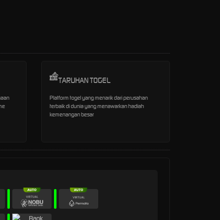
TARUHAN TOGEL
haan
Platform togel yang menarik dari perusahan
ame
terbaik di dunia yang menawarkan hadiah
kemenangan besar