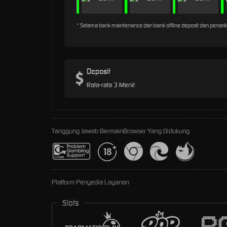
* Selama bank maintenance dan bank offline deposit dan penarik
Deposit
Rata-rata 3 Menit
Tanggung Jawab Bermain
Browser Yang Didukung
Platform Penyedia Layanan
Slots