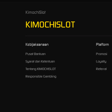
KimochiSlot
KIMOCHISLOT
Kebijaksanaan
Platform
Pusat Bantuan
Promosi
Syarat dan Ketentuan
Loyalty
Tentang KIMOCHISLOT
Referral
Responsible Gambling