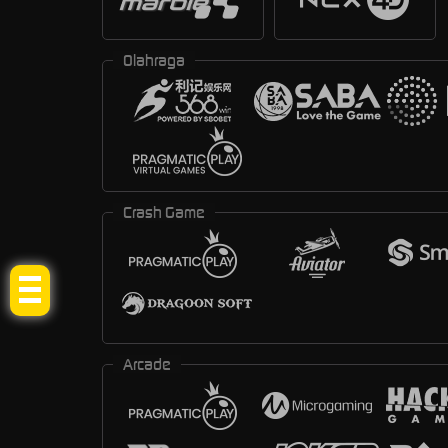
Olahraga
Crash Game
Arcade