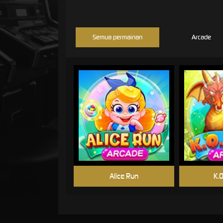
Semua permainan
Arcade
Alice Run
K.O